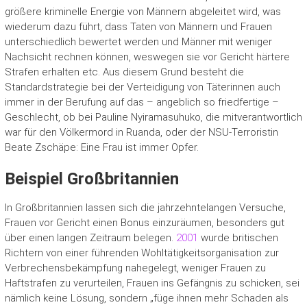
größere kriminelle Energie von Männern abgeleitet wird, was
wiederum dazu führt, dass Taten von Männern und Frauen
unterschiedlich bewertet werden und Männer mit weniger
Nachsicht rechnen können, weswegen sie vor Gericht härtere
Strafen erhalten etc. Aus diesem Grund besteht die
Standardstrategie bei der Verteidigung von Täterinnen auch
immer in der Berufung auf das – angeblich so friedfertige –
Geschlecht, ob bei Pauline Nyiramasuhuko, die mitverantwortlich
war für den Völkermord in Ruanda, oder der NSU-Terroristin
Beate Zschäpe: Eine Frau ist immer Opfer.
Beispiel Großbritannien
In Großbritannien lassen sich die jahrzehntelangen Versuche,
Frauen vor Gericht einen Bonus einzuräumen, besonders gut
über einen langen Zeitraum belegen.
2001
wurde britischen
Richtern von einer führenden Wohltätigkeitsorganisation zur
Verbrechensbekämpfung nahegelegt, weniger Frauen zu
Haftstrafen zu verurteilen, Frauen ins Gefängnis zu schicken, sei
nämlich keine Lösung, sondern „füge ihnen mehr Schaden als