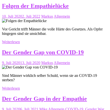
Folgen der Empathielücke
10. Juli 2020
2. Juli 2022
Markus
Allgemein
Vor Gericht trifft Männer die volle Härte des Gesetzes. Als Opfer
hingegen sind sie unsichtbar.
Weiterlesen
Der Gender Gap von COVID-19
9. Juli 2020
13. Juli 2020
Markus
Allgemein
Sind Männer wirklich selber Schuld, wenn sie an COVID-19
sterben?
Weiterlesen
Der Gender Gap in der Empathie
9. Juli 2020
6. Juli 2021
Mike
Allgemein
COVID-19
,
Gender War