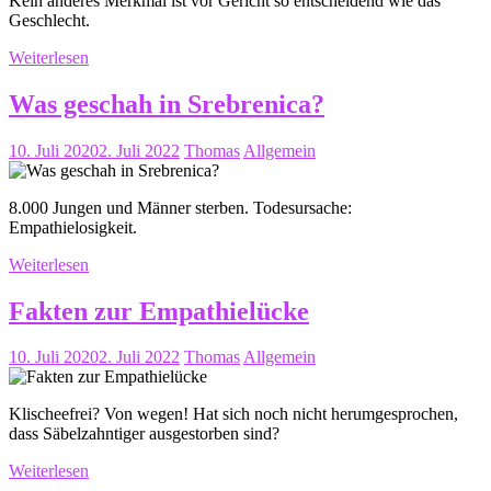
Kein anderes Merkmal ist vor Gericht so entscheidend wie das
Geschlecht.
Weiterlesen
Was geschah in Srebrenica?
10. Juli 2020
2. Juli 2022
Thomas
Allgemein
8.000 Jungen und Männer sterben. Todesursache:
Empathielosigkeit.
Weiterlesen
Fakten zur Empathielücke
10. Juli 2020
2. Juli 2022
Thomas
Allgemein
Klischeefrei? Von wegen! Hat sich noch nicht herumgesprochen,
dass Säbelzahntiger ausgestorben sind?
Weiterlesen