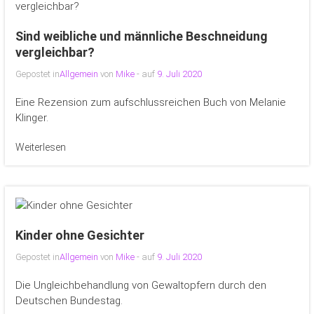
Sind weibliche und männliche Beschneidung
vergleichbar?
Gepostet in
Allgemein
von
Mike
- auf
9. Juli 2020
Eine Rezension zum aufschlussreichen Buch von Melanie
Klinger.
Weiterlesen
Kinder ohne Gesichter
Gepostet in
Allgemein
von
Mike
- auf
9. Juli 2020
Die Ungleichbehandlung von Gewaltopfern durch den
Deutschen Bundestag.