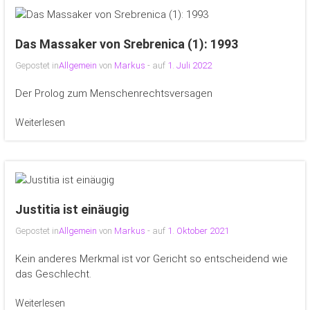
Das Massaker von Srebrenica (1): 1993
Gepostet in
Allgemein
von
Markus
- auf
1. Juli 2022
Der Prolog zum Menschenrechtsversagen
Weiterlesen
Justitia ist einäugig
Gepostet in
Allgemein
von
Markus
- auf
1. Oktober 2021
Kein anderes Merkmal ist vor Gericht so entscheidend wie
das Geschlecht.
Weiterlesen