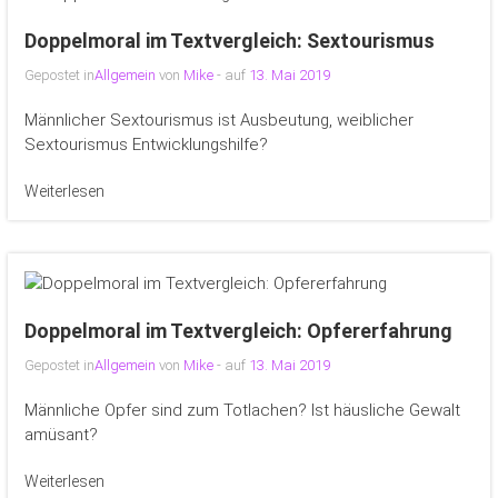
Doppelmoral im Textvergleich: Sextourismus
Gepostet in
Allgemein
von
Mike
- auf
13. Mai 2019
Männlicher Sextourismus ist Ausbeutung, weiblicher
Sextourismus Entwicklungshilfe?
Weiterlesen
Doppelmoral im Textvergleich: Opfererfahrung
Gepostet in
Allgemein
von
Mike
- auf
13. Mai 2019
Männliche Opfer sind zum Totlachen? Ist häusliche Gewalt
amüsant?
Weiterlesen