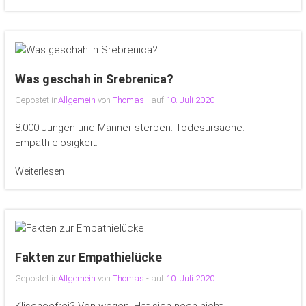
Was geschah in Srebrenica?
Gepostet in
Allgemein
von
Thomas
- auf
10. Juli 2020
8.000 Jungen und Männer sterben. Todesursache:
Empathielosigkeit.
Weiterlesen
Fakten zur Empathielücke
Gepostet in
Allgemein
von
Thomas
- auf
10. Juli 2020