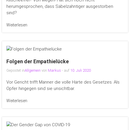
Klischeefrei? Von wegen! Hat sich noch nicht
herumgesprochen, dass Säbelzahntiger ausgestorben
sind?
Weiterlesen
Folgen der Empathielücke
Gepostet in
Allgemein
von
Markus
- auf
10. Juli 2020
Vor Gericht trifft Männer die volle Härte des Gesetzes. Als
Opfer hingegen sind sie unsichtbar.
Weiterlesen