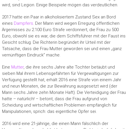
wird, sind Legion. Einige Beispiele mögen das verdeutlichen.
2017 hatte ein Paar in alkoholisiertem Zustand Sex an Bord
eines
Dampfers
. Der Mann wird wegen Erregung öffentlichen
Ärgernisses zu 2.100 Euro Strafe verdonnert, die Frau zu 500
Euro, obwohl sie es war, die dem Schiffsführer mit der Faust ins
Gesicht schlug. Die Richterin begründet ihr Urteil mit der
Tatsache, dass die Frau Mutter geworden sei und einen „ganz
vernünftigen Eindruck“ mache.
Eine
Mutter
, die ihre sechs Jahre alte Tochter betäubt und
sieben Mal ihrem Lebensgefährten für Vergewaltigungen zur
Verfügung gestellt hat, erhält 2016 eine Strafe von einem Jahr
und neun Monaten, die zur Bewährung ausgesetzt wird (der
Mann sechs Jahre zehn Monate Haft). Die Verteidigung der Frau
hatte – natürlich! – betont, dass die Frau aufgrund von
Scheidung und wirtschaftlichen Problemen empfänglich für
Manipulationen, sprich: das eigentliche Opfer sei.
2016 wird eine 21-jährige, die einen Mann fälschlich der