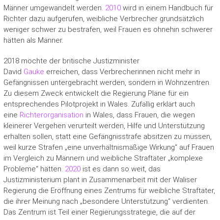
Männer umgewandelt werden.
2010
wird in einem Handbuch für
Richter dazu aufgerufen, weibliche Verbrecher grundsätzlich
weniger schwer zu bestrafen, weil Frauen es ohnehin schwerer
hätten als Männer.
2018 möchte der britische Justizminister
David
Gauke
erreichen, dass Verbrecherinnen nicht mehr in
Gefängnissen untergebracht werden, sondern in Wohnzentren.
Zu diesem Zweck entwickelt die Regierung Pläne für ein
entsprechendes Pilotprojekt in Wales. Zufällig erklärt auch
eine
Richterorganisation
in Wales, dass Frauen, die wegen
kleinerer Vergehen verurteilt werden, Hilfe und Unterstützung
erhalten sollen, statt eine Gefängnisstrafe absitzen zu müssen,
weil kurze Strafen „eine unverhältnismäßige Wirkung“ auf Frauen
im Vergleich zu Männern und weibliche Straftäter „komplexe
Probleme“ hätten.
2020
ist es dann so weit, das
Justizministerium plant in Zusammenarbeit mit der Waliser
Regierung die Eröffnung eines Zentrums für weibliche Straftäter,
die ihrer Meinung nach „besondere Unterstützung“ verdienten.
Das Zentrum ist Teil einer Regierungsstrategie, die auf der