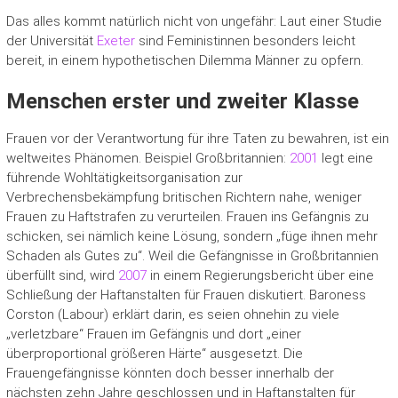
Das alles kommt natürlich nicht von ungefähr: Laut einer Studie
der Universität
Exeter
sind Feministinnen besonders leicht
bereit, in einem hypothetischen Dilemma Männer zu opfern.
Menschen erster und zweiter Klasse
Frauen vor der Verantwortung für ihre Taten zu bewahren, ist ein
weltweites Phänomen. Beispiel Großbritannien:
2001
legt eine
führende Wohltätigkeitsorganisation zur
Verbrechensbekämpfung britischen Richtern nahe, weniger
Frauen zu Haftstrafen zu verurteilen. Frauen ins Gefängnis zu
schicken, sei nämlich keine Lösung, sondern „füge ihnen mehr
Schaden als Gutes zu“. Weil die Gefängnisse in Großbritannien
überfüllt sind, wird
2007
in einem Regierungsbericht über eine
Schließung der Haftanstalten für Frauen diskutiert. Baroness
Corston (Labour) erklärt darin, es seien ohnehin zu viele
„verletzbare“ Frauen im Gefängnis und dort „einer
überproportional größeren Härte“ ausgesetzt. Die
Frauengefängnisse könnten doch besser innerhalb der
nächsten zehn Jahre geschlossen und in Haftanstalten für